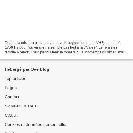
Depuis la mise en place de la nouvelle logique du relais VHF, la tonalité
1750 Hz pour l'ouverture ne semble pas tout à fait "calée". Le relais est
difficile à ouvrir, il faut parfois tenir la tonalité plus longtemps ou siffler...mais
il faut trouver...
Hébergé par Overblog
Top articles
Pages
Contact
Signaler un abus
C.G.U.
Cookies et données personnelles