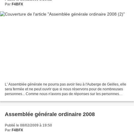
Par
F4BFX
L' Assemblée générale ne pourra pas avoir lieu à l'Auberge de Geilles, elle
sera fermée et ne peut ouvrir que si nous réservons pour de nombreuses
personnes... Comme nous n'avons pas de réponses sur les personnes
intéressées, nous allons donc faire cette...
Assemblée générale ordinaire 2008
Publié le 08/02/2009 à 19:50
Par
F4BFX