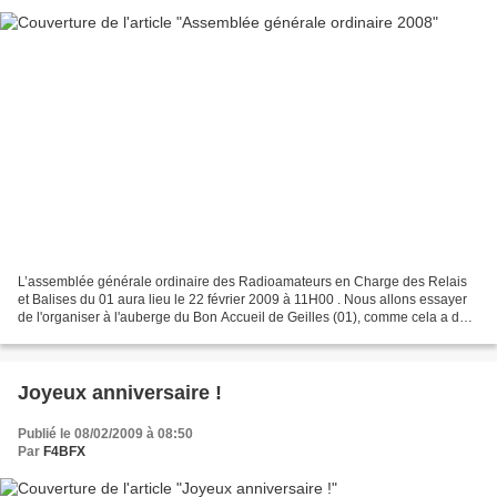
L’assemblée générale ordinaire des Radioamateurs en Charge des Relais
et Balises du 01 aura lieu le 22 février 2009 à 11H00 . Nous allons essayer
de l'organiser à l'auberge du Bon Accueil de Geilles (01), comme cela a déjà
été fait pour certaines réunions...
Joyeux anniversaire !
Publié le 08/02/2009 à 08:50
Par
F4BFX