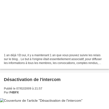
1 an déjà ! Et oui, il y a maintenant 1 an que vous pouvez suivre les relais
sur le blog... Le but à l'origine était essentiellement associatif, pour diffuser
les informations à tous les membres, les convocations, comptes rendus,
etc...Le blog permet...
Désactivation de l'intercom
Publié le 07/02/2009 à 21:57
Par
F4BFX