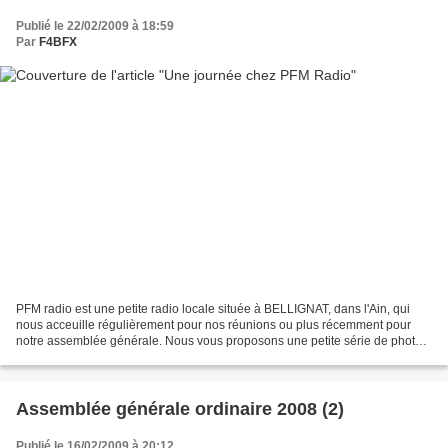
Publié le 22/02/2009 à 18:59
Par
F4BFX
PFM radio est une petite radio locale située à BELLIGNAT, dans l'Ain, qui
nous acceuille régulièrement pour nos réunions ou plus récemment pour
notre assemblée générale. Nous vous proposons une petite série de photos
de présentation. Une vue d'ensemble...
Assemblée générale ordinaire 2008 (2)
Publié le 16/02/2009 à 20:12