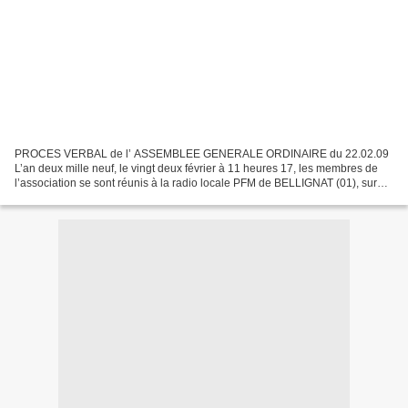
PROCES VERBAL de l’ ASSEMBLEE GENERALE ORDINAIRE du 22.02.09
L’an deux mille neuf, le vingt deux février à 11 heures 17, les membres de
l’association se sont réunis à la radio locale PFM de BELLIGNAT (01), sur
convocation du conseil d’administration....