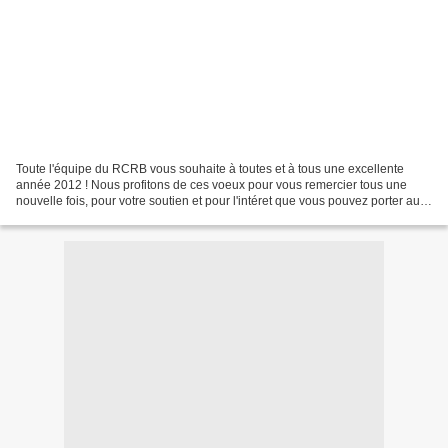
Toute l'équipe du RCRB vous souhaite à toutes et à tous une excellente
année 2012 ! Nous profitons de ces voeux pour vous remercier tous une
nouvelle fois, pour votre soutien et pour l'intéret que vous pouvez porter aux
activités des relais du département....